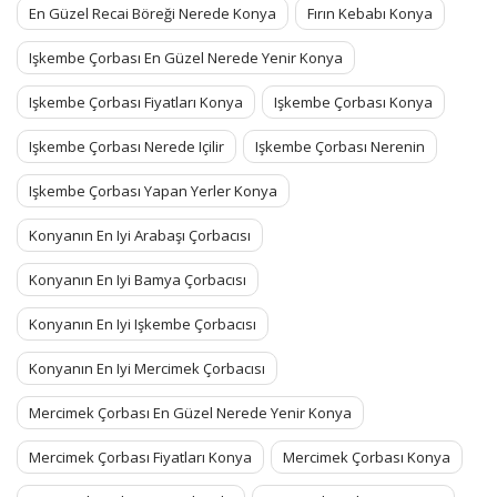
En Güzel Recai Böreği Nerede Konya
Fırın Kebabı Konya
Işkembe Çorbası En Güzel Nerede Yenir Konya
Işkembe Çorbası Fiyatları Konya
Işkembe Çorbası Konya
Işkembe Çorbası Nerede Içilir
Işkembe Çorbası Nerenin
Işkembe Çorbası Yapan Yerler Konya
Konyanın En Iyi Arabaşı Çorbacısı
Konyanın En Iyi Bamya Çorbacısı
Konyanın En Iyi Işkembe Çorbacısı
Konyanın En Iyi Mercimek Çorbacısı
Mercimek Çorbası En Güzel Nerede Yenir Konya
Mercimek Çorbası Fiyatları Konya
Mercimek Çorbası Konya