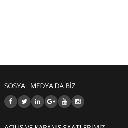
SOSYAL MEDYA'DA BIZ
AÇILIŞ VE KAPANIŞ SAATLERIMIZ