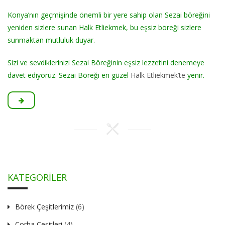
Konya’nın geçmişinde önemli bir yere sahip olan Sezai böreğini
yeniden sizlere sunan Halk Etliekmek, bu eşsiz böreği sizlere
sunmaktan mutluluk duyar.
Sizi ve sevdiklerinizi Sezai Böreğinin eşsiz lezzetini denemeye
davet ediyoruz. Sezai Böreği en güzel
Halk Etliekmek’te
yenir.
KATEGORILER
Börek Çeşitlerimiz
(6)
Çorba Çeşitleri
(4)