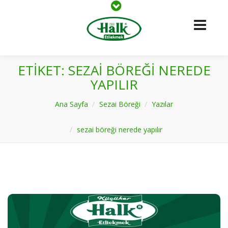
ETIKET: SEZAI BÖREĞI NEREDE
YAPILIR
Ana Sayfa
Sezai Böreği
Yazılar
sezai böreği nerede yapılır