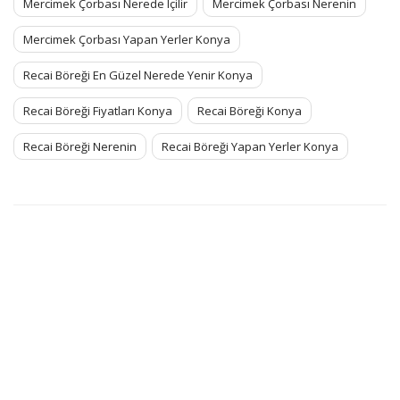
Mercimek Çorbası Nerede Içilir
Mercimek Çorbası Nerenin
Mercimek Çorbası Yapan Yerler Konya
Recai Böreği En Güzel Nerede Yenir Konya
Recai Böreği Fiyatları Konya
Recai Böreği Konya
Recai Böreği Nerenin
Recai Böreği Yapan Yerler Konya